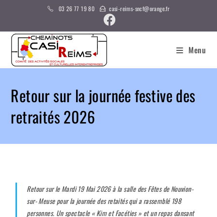
03 26 77 19 80
casi-reims-sncf@orange.fr
Menu
Retour sur la journée festive des
retraités 2026
Retour sur le Mardi 19 Mai 2026 à la salle des Fêtes de Nouvion-
sur- Meuse pour la journée des retaités qui a rassemblé 198
personnes. Un spectacle « Kim et Facéties » et un repas dansant