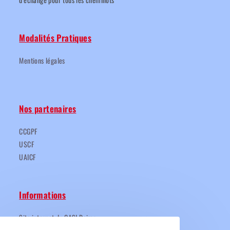
Modalités Pratiques
Mentions légales
Nos partenaires
CCGPF
USCF
UAICF
Informations
Site internet du CASI Reims.