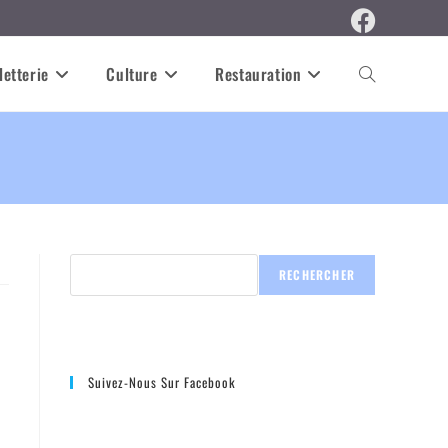
letterie
Culture
Restauration
Toggle
website
search
RECHERCHER
Suivez-Nous Sur Facebook