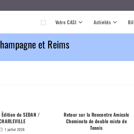
Votre CASI
Activités
Bil
 Champagne et Reims
Èdition du SEDAN /
Retour sur la Rencontre Amicale
CHARLEVILLE
Cheminote de double mixte de
Tennis
1 juillet 2026