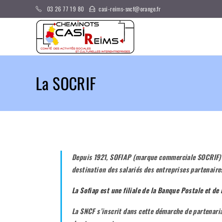
03 26 77 19 80
casi-reims-sncf@orange.fr
La SOCRIF
Depuis 1921, SOFIAP (marque commerciale SOCRIF
destination des salariés des entreprises partenaire
La Sofiap est une filiale de la Banque Postale et de 
La SNCF s’inscrit dans cette démarche de partenari