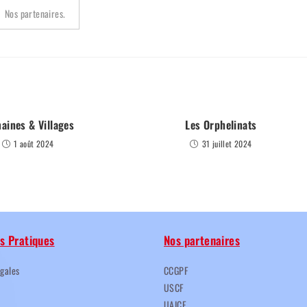
Nos partenaires.
aines & Villages
Les Orphelinats
1 août 2024
31 juillet 2024
s Pratiques
Nos partenaires
égales
CCGPF
USCF
UAICF