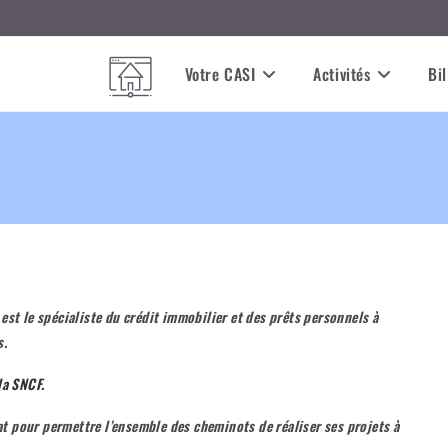
Votre CASI
Activités
Bil
)
est le spécialiste du crédit immobilier et des prêts personnels à
s
.
la SNCF.
at pour permettre l’ensemble des cheminots de réaliser ses projets à