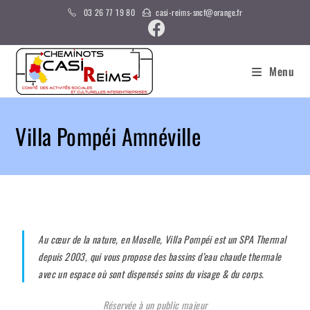
03 26 77 19 80
casi-reims-sncf@orange.fr
Menu
Villa Pompéi Amnéville
Au cœur de la nature, en Moselle, Villa Pompéi est un SPA Thermal
depuis 2003, qui vous propose des bassins d’eau chaude thermale
avec un espace où sont dispensés soins du visage & du corps.
Réservée à un public majeur