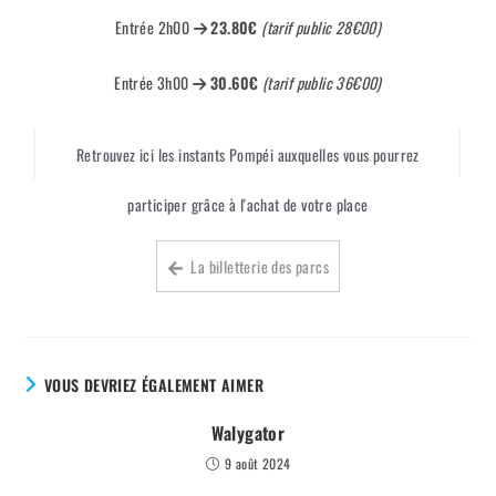
Entrée 2h00
23.80€
(tarif public 28€00)
Entrée 3h00
30.60€
(tarif public 36€00)
Retrouvez ici les instants Pompéi auxquelles vous pourrez
participer grâce à l'achat de votre place
La billetterie des parcs
VOUS DEVRIEZ ÉGALEMENT AIMER
Walygator
9 août 2024