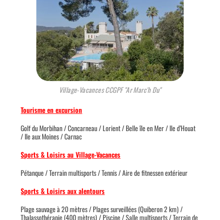
Village-Vacances CCGPF "Ar Marc'h Du"
Tourisme en excursion
Golf du Morbihan / Concarneau / Lorient / Belle île en Mer / Ile d’Houat
/ Ile aux Moines / Carnac
Sports & Loisirs au Village-Vacances
Pétanque / Terrain multisports / Tennis / Aire de fitnessen extérieur
Sports & Loisirs aux alentours
Plage sauvage à 20 mètres / Plages surveillées (Quiberon 2 km) /
Thalassothérapie (400 mètres) / Piscine / Salle multisports / Terrain de