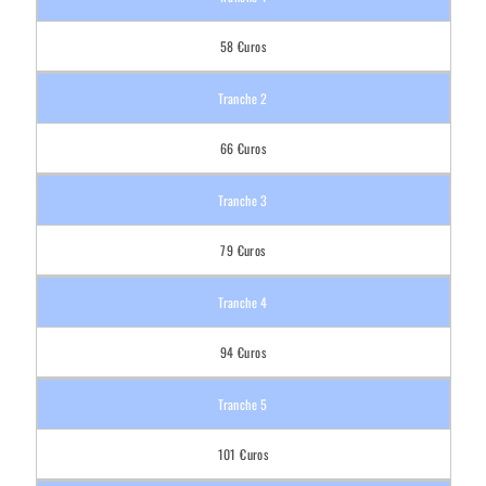
58 €uros
66 €uros
79 €uros
94 €uros
101 €uros