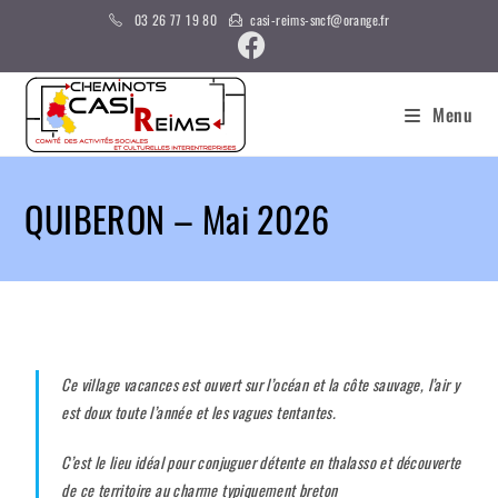
03 26 77 19 80
casi-reims-sncf@orange.fr
Menu
QUIBERON – Mai 2026
Ce village vacances est ouvert sur l’océan et la côte sauvage, l’air y
est doux toute l’année et les vagues tentantes.
C’est le lieu idéal pour conjuguer détente en thalasso et découverte
de ce territoire au charme typiquement breton