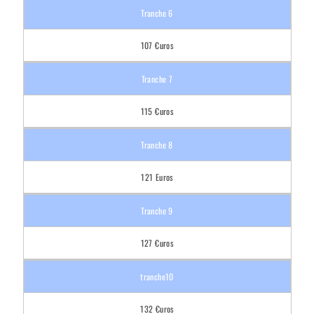
107 €uros
115 €uros
121 Euros
127 €uros
132 €uros